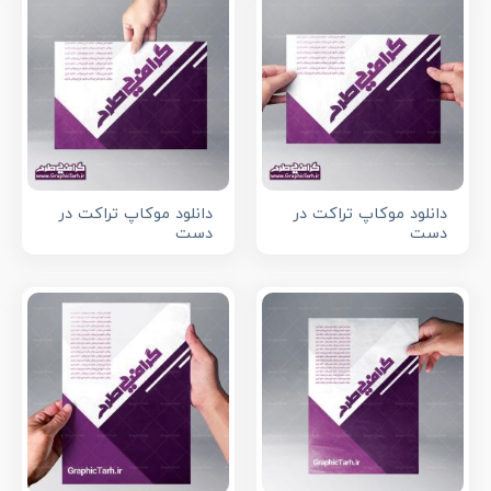
دانلود موکاپ تراکت در
دانلود موکاپ تراکت در
دست
دست