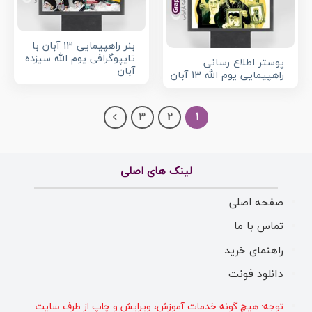
بنر راهپیمایی 13 آبان با
تایپوگرافی یوم الله سیزده
پوستر اطلاع رسانی
آبان
راهپیمایی یوم الله 13 آبان
3
2
1
لینک های اصلی
صفحه اصلی
تماس با ما
راهنمای خرید
دانلود فونت
توجه: هیچ گونه خدمات آموزش، ویرایش و چاپ از طرف سایت