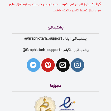
گرافیک طرح انجام نمی شود و خریدار می بایست به نرم افزار های
مورد نیاز تسلط کافی داشته باشد.
پشتیبانی
پشتیبانی ایتا :
Graphictarh_support@
پشتیبانی تلگرام :
Graphictarh_support@
مجوزها