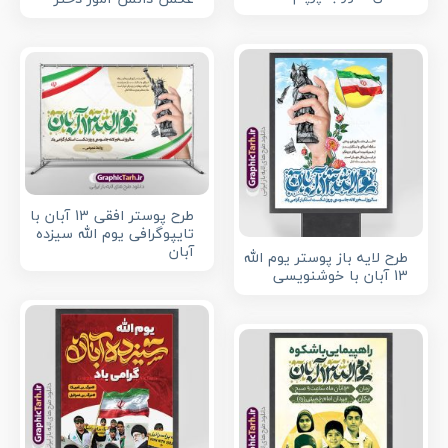
طرح پوستر افقی 13 آبان با
تایپوگرافی یوم الله سیزده
آبان
طرح لایه باز پوستر یوم الله
13 آبان با خوشنویسی