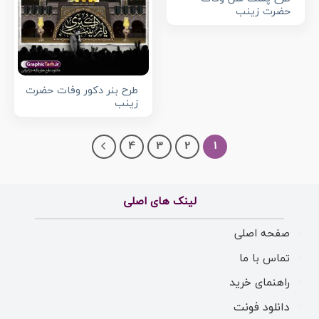
حضرت زینب
طرح بنر دکور وفات حضرت
زینب
4
3
2
1
لینک های اصلی
صفحه اصلی
تماس با ما
راهنمای خرید
دانلود فونت