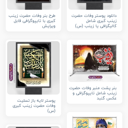
دانلود پوستر وفات حضرت
طرح بنر وفات حضرت زینب
زینب کبری شامل
کبری با تایپوگرافی قابل
کالیگرافی یا زینب (س)
ویرایش
بنر پشت منبر وفات حضرت
زینب شامل تایپوگرافی و
عکس گنبد
پوستر لایه باز تسلیت
وفات حضرت زینب کبری
(س)