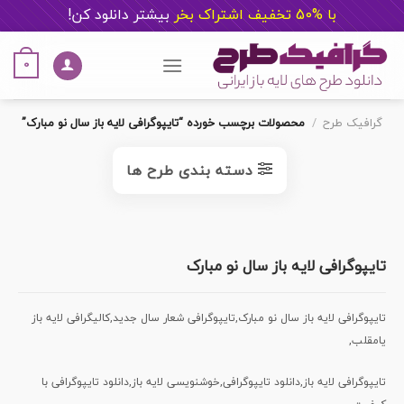
با %50 تخفیف اشتراک بخر
ب
یشتر دانلود کن!
Ski
t
0
conten
گرافیک طرح
/
محصولات برچسب خورده “تایپوگرافی لایه باز سال نو مبارک”
دسته بندی طرح ها
تایپوگرافی لایه باز سال نو مبارک
تایپوگرافی لایه باز سال نو مبارک,تایپوگرافی شعار سال جدید,کالیگرافی لایه باز
یامقلب,
تایپوگرافی لایه باز,دانلود تایپوگرافی,خوشنویسی لایه باز,دانلود تایپوگرافی با