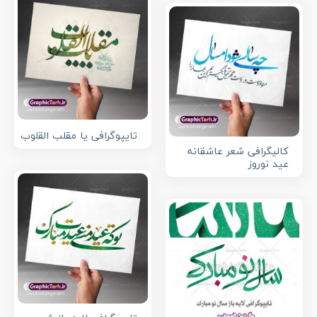
تایپوگرافی یا مقلب القلوب
کالیگرافی شعر عاشقانه
عید نوروز