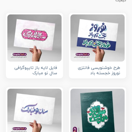
کیفیت
طرح خوشنویسی فانتزی
فایل لایه باز تایپوگرافی
نوروز خجسته باد
سال نو مبارک