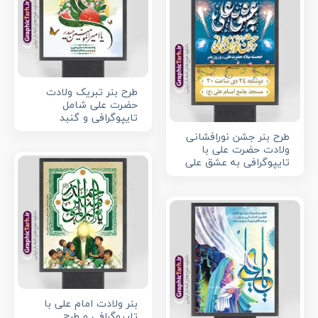
طرح بنر تبریک ولادت
حضرت علی شامل
تایپوگرافی و گنبد
طرح بنر جشن نورافشانی
ولادت حضرت علی با
تایپوگرافی به عشق علی
بنر ولادت امام علی با
تایپوگرافی و طرح