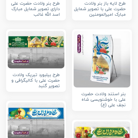
طرح لایه باز بنر ولادت
طرح بنر ولادت حضرت علی
حضرت علی با تصویر شمایل
دارای تصویر شمایل مبارک
مبارک امیرالمومنین
اسد الله غالب
طرح بیلبورد تبریک ولادت
حضرت علی با کالیگرافی و
تصویر گنبد
بنر استند ولادت حضرت
علی با خوشنویسی شاه
نجف علی (ع)