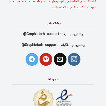
گرافیک طرح انجام نمی شود و خریدار می بایست به نرم افزار های
مورد نیاز تسلط کافی داشته باشد.
پشتیبانی
پشتیبانی ایتا :
Graphictarh_support@
پشتیبانی تلگرام :
Graphictarh_support@
مجوزها