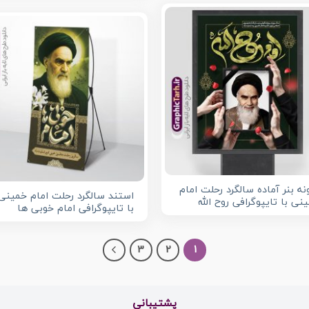
نه بنر آماده سالگرد رحلت امام
استند سالگرد رحلت امام خمینی 
نی با تایپوگرافی روح الله
با تایپوگرافی امام خوبی ها
3
2
1
پشتیبانی