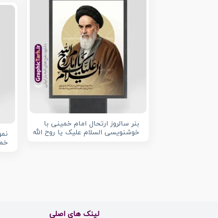
بنر سالروز ارتحال امام خمینی با
خوشنویسی السلام علیک یا روح الله
نمو
خمی
لینک های اصلی