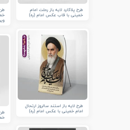
طرح پلاکارد لایه باز رحلت امام
طرح
خمینی با قاب عکس امام (ره)
خمی
ویر
طرح لایه باز استند سالروز ارتحال
امام خمینی با عکس امام (ره)
طرح
خمی