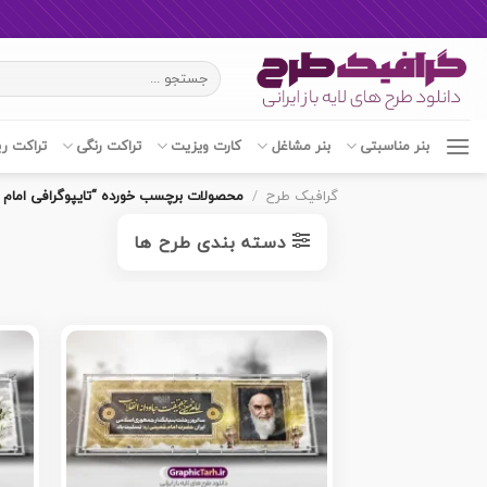
Ski
جستجو
t
برای:
conten
بنر مناسبتی
بنر مشاغل
کارت ویزیت
تراکت رنگی
تراکت ر
گرافیک طرح
/
محصولات برچسب خورده “تایپوگرافی امام 
دسته بندی طرح ها