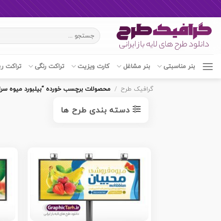
Ski
جستجو
t
برای:
conten
بنر مناسبتی
بنر مشاغل
کارت ویزیت
تراکت رنگی
تراکت ر
گرافیک طرح
/
محصولات برچسب خورده “بیلبورد میوه سرا
دسته بندی طرح ها