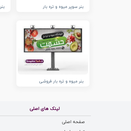
بنر سوپر میوه و تره بار
بنر
بنر میوه و تره بار فروشی
لینک های اصلی
صفحه اصلی