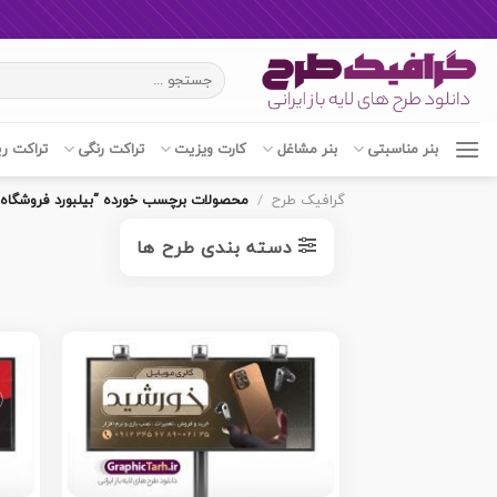
Ski
جستجو
t
برای:
conten
بنر مناسبتی
بنر مشاغل
کارت ویزیت
تراکت رنگی
تراکت ر
گرافیک طرح
/
محصولات برچسب خورده “بیلبورد فروشگاه م
دسته بندی طرح ها