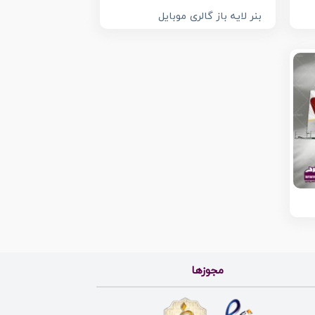
بنر لایه باز گالری موبایل
مجوزها