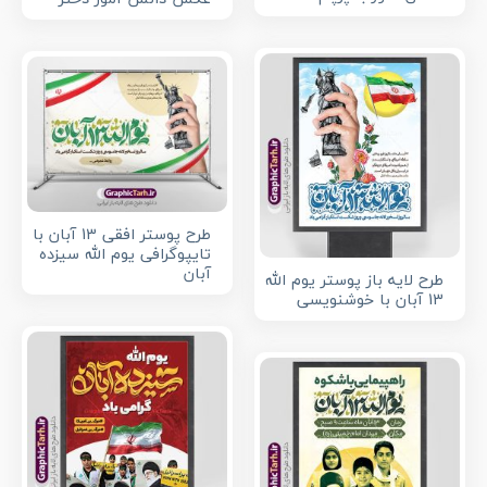
طرح پوستر افقی 13 آبان با
تایپوگرافی یوم الله سیزده
آبان
طرح لایه باز پوستر یوم الله
13 آبان با خوشنویسی