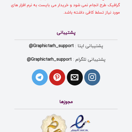
گرافیک طرح انجام نمی شود و خریدار می بایست به نرم افزار های
مورد نیاز تسلط کافی داشته باشد.
پشتیبانی
پشتیبانی ایتا :
Graphictarh_support@
پشتیبانی تلگرام :
Graphictarh_support@
مجوزها