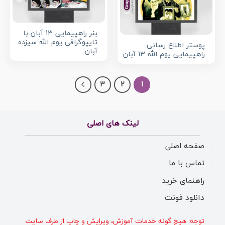
بنر راهپیمایی 13 آبان با
تایپوگرافی یوم الله سیزده
پوستر اطلاع رسانی
آبان
راهپیمایی یوم الله 13 آبان
3
2
1
لینک های اصلی
صفحه اصلی
تماس با ما
راهنمای خرید
دانلود فونت
توجه: هیچ گونه خدمات آموزش، ویرایش و چاپ از طرف سایت