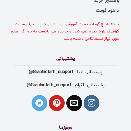
راهنمای خرید
دانلود فونت
توجه: هیچ گونه خدمات آموزش، ویرایش و چاپ از طرف سایت
گرافیک طرح انجام نمی شود و خریدار می بایست به نرم افزار های
مورد نیاز تسلط کافی داشته باشد.
پشتیبانی
پشتیبانی ایتا :
Graphictarh_support@
پشتیبانی تلگرام :
Graphictarh_support@
مجوزها