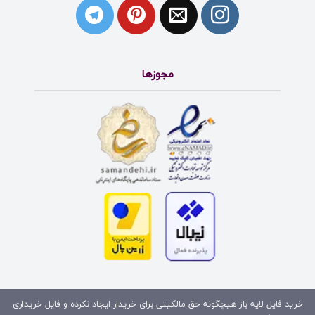
مجوزها
خرید فایل لایه باز هیچگونه حق مالکیتی برای خریدار ایجاد نکرده و فایل خریداری