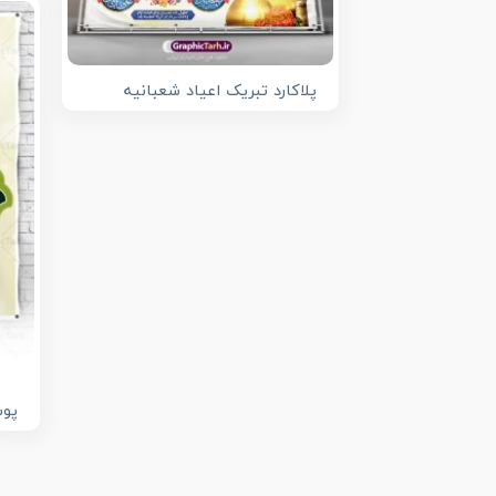
پلاکارد تبریک اعیاد شعبانیه
پوس