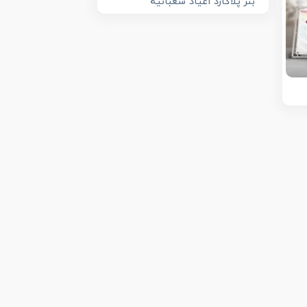
بنر پلاکارد اعیاد شعبانیه