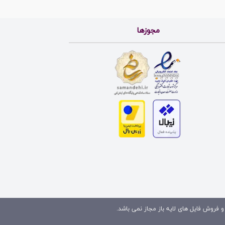
مجوزها
و فروش فایل های لایه باز مجاز نمی باشد.