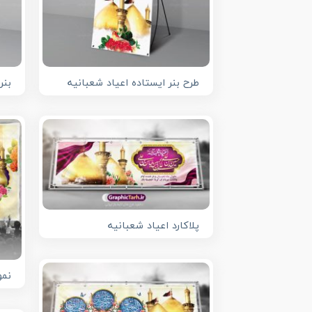
طرح بنر ایستاده اعیاد شعبانیه
بنر
پلاکارد اعیاد شعبانیه
نمو