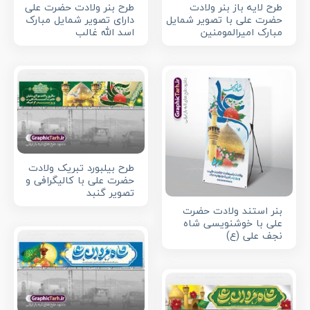
طرح لایه باز بنر ولادت
طرح بنر ولادت حضرت علی
حضرت علی با تصویر شمایل
دارای تصویر شمایل مبارک
مبارک امیرالمومنین
اسد الله غالب
طرح بیلبورد تبریک ولادت
حضرت علی با کالیگرافی و
تصویر گنبد
بنر استند ولادت حضرت
علی با خوشنویسی شاه
نجف علی (ع)