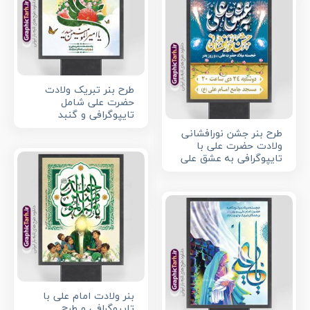
طرح بنر تبریک ولادت
حضرت علی شامل
تایپوگرافی و گنبد
طرح بنر جشن نورافشانی
ولادت حضرت علی با
تایپوگرافی به عشق علی
بنر ولادت امام علی با
تایپوگرافی و طرح