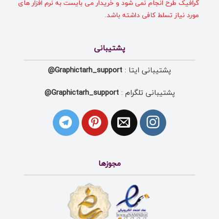
گرافیک طرح انجام نمی شود و خریدار می بایست به نرم افزار های
مورد نیاز تسلط کافی داشته باشد.
پشتیبانی
پشتیبانی ایتا :
Graphictarh_support@
پشتیبانی تلگرام :
Graphictarh_support@
مجوزها