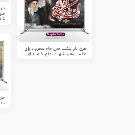
طرح
شهی
شفا
طرح بنر پشت سن ماه محرم دارای
عکس رهبر شهید امام خامنه ای
طرح
خام