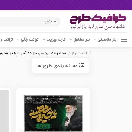
Ski
جستجو
t
برای:
conten
بنر مناسبتی
بنر مشاغل
کارت ویزیت
تراکت رنگی
تراکت ر
گرافیک طرح
/
محصولات برچسب خورده “بنر لایه باز محرم”
دسته بندی طرح ها