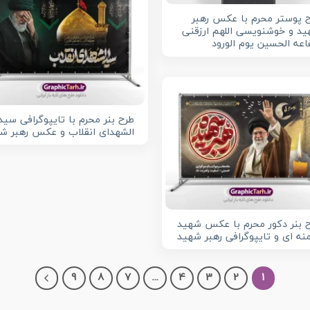
 پوستر محرم با عکس رهبر
د و خوشنویسی اللهم ارزقنی
عه الحسین یوم الورود
طرح بنر محرم با تایپوگرافی سید
الشهدای انقلاب و عکس رهبر ش
 بنر دکور محرم با عکس شهید
نه ای و تایپوگرافی رهبر شهید
9
8
7
…
4
3
2
1