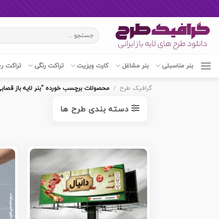
Ski
جستجو
t
برای:
conten
بنر مناسبتی
بنر مشاغل
کارت ویزیت
تراکت رنگی
تراکت ر
گرافیک طرح
/
محصولات برچسب خورده “بنر لایه باز قصاب
دسته بندی طرح ها