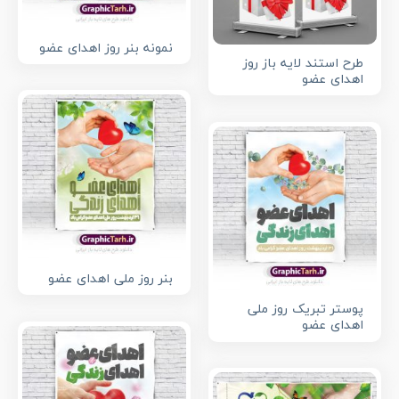
نمونه بنر روز اهدای عضو
طرح استند لایه باز روز
اهدای عضو
بنر روز ملی اهدای عضو
پوستر تبریک روز ملی
اهدای عضو