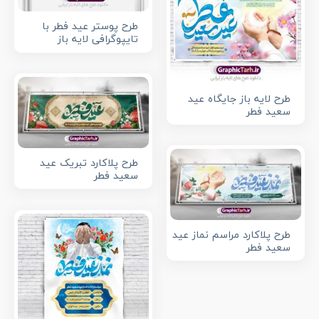
طرح پوستر عید فطر با
تایپوگرافی لایه باز
طرح لایه باز جایگاه عید
سعید فطر
طرح پلاکارد تبریک عید
سعید فطر
طرح پلاکارد مراسم نماز عید
سعید فطر