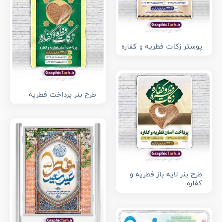
پوستر زکات فطریه و کفاره
طرح بنر پرداخت فطریه
طرح بنر لایه باز فطریه و
کفاره