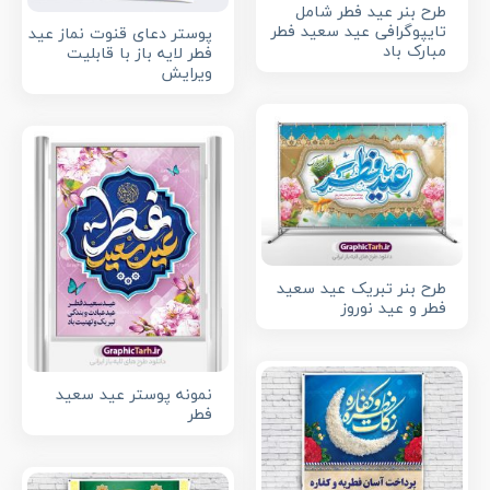
طرح بنر عید فطر شامل
تایپوگرافی عید سعید فطر
پوستر دعای قنوت نماز عید
مبارک باد
فطر لایه باز با قابلیت
ویرایش
طرح بنر تبریک عید سعید
فطر و عید نوروز
نمونه پوستر عید سعید
فطر