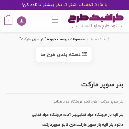
با %50 تخفیف اشتراک بخر
ب
یشتر دانلود کن!
Ski
t
0
conten
گرافیک طرح
/
محصولات برچسب خورده “بنر سوپر مارکت”
دسته بندی طرح ها
بنر سوپر مارکت
بنر سوپر مارکت | طرح تابلو فروشگاه مواد غذایی
بنر لایه باز فروشگاه مواد غذایی,بنر آماده فروشگاه مواد غذایی
دانلود بنر لایه باز سوپر مارکت,طرح تابلو سوپرمارکت