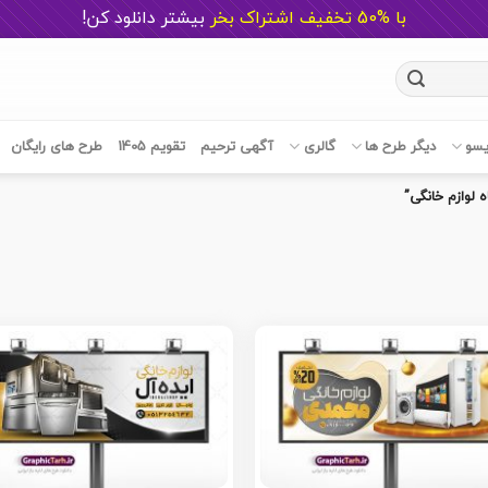
با %50 تخفیف اشتراک بخر
ب
یشتر دانلود کن!
یسو
دیگر طرح ها
گالری
آگهی ترحیم
تقویم 1405
طرح های رایگان
لوازم خانگی”