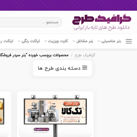
Ski
جستجو
t
برای:
conten
بنر مناسبتی
بنر مشاغل
کارت ویزیت
تراکت رنگی
تراکت ر
گرافیک طرح
/
محصولات برچسب خورده “بنر سردر فروشگاه 
دسته بندی طرح ها