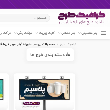
Ski
جستجو
t
برای:
conten
بنر مناسبتی
بنر مشاغل
کارت ویزیت
تراکت رنگی
تراکت ر
گرافیک طرح
/
محصولات برچسب خورده “بنر سردر فروشگا
دسته بندی طرح ها