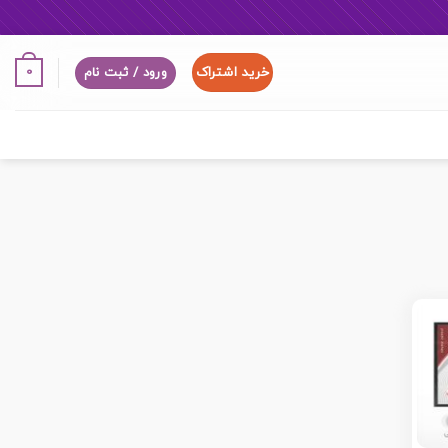
خرید اشتراک
0
ورود / ثبت نام