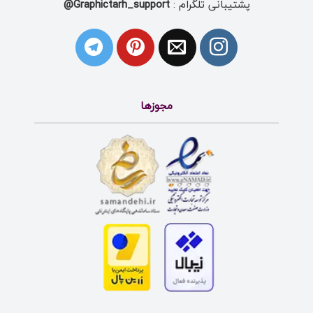
پشتیبانی تلگرام :
Graphictarh_support@
مجوزها