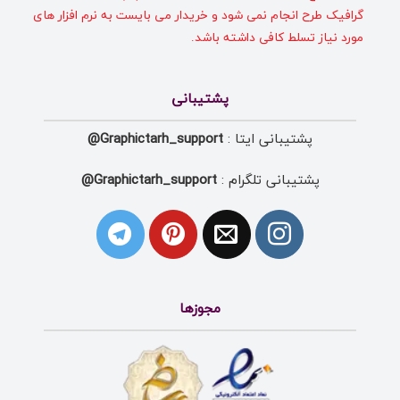
گرافیک طرح انجام نمی شود و خریدار می بایست به نرم افزار های
مورد نیاز تسلط کافی داشته باشد.
پشتیبانی
پشتیبانی ایتا :
Graphictarh_support@
پشتیبانی تلگرام :
Graphictarh_support@
مجوزها