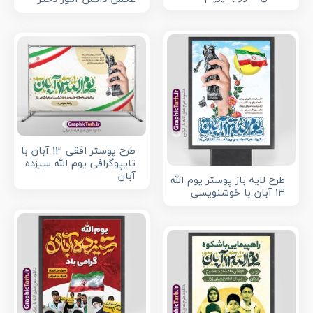
طرح پوستر افقی 13 آبان با
تایپوگرافی یوم الله سیزده
آبان
طرح لایه باز پوستر یوم الله
13 آبان با خوشنویسی