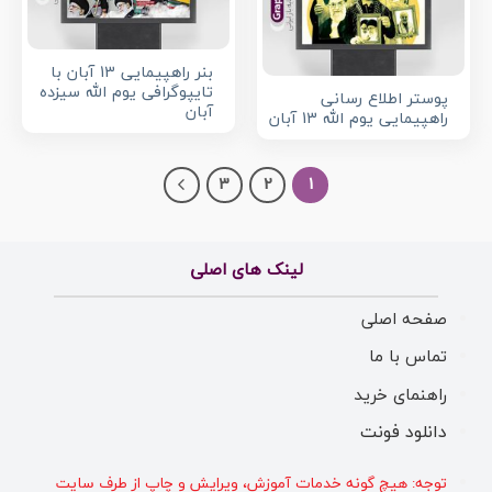
بنر راهپیمایی 13 آبان با
تایپوگرافی یوم الله سیزده
پوستر اطلاع رسانی
آبان
راهپیمایی یوم الله 13 آبان
3
2
1
لینک های اصلی
صفحه اصلی
تماس با ما
راهنمای خرید
دانلود فونت
توجه: هیچ گونه خدمات آموزش، ویرایش و چاپ از طرف سایت