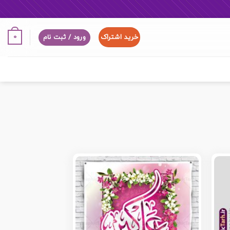
خرید اشتراک
0
ورود / ثبت نام