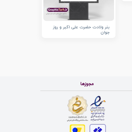
بنر ولادت حضرت علی اکبر و روز
جوان
مجوزها