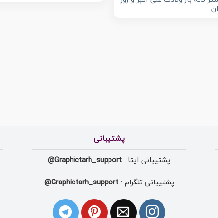
تر لایه باز ولادت علی اکبر و روز
ن
پشتیبانی
پشتیبانی ایتا :
Graphictarh_support@
پشتیبانی تلگرام :
Graphictarh_support@