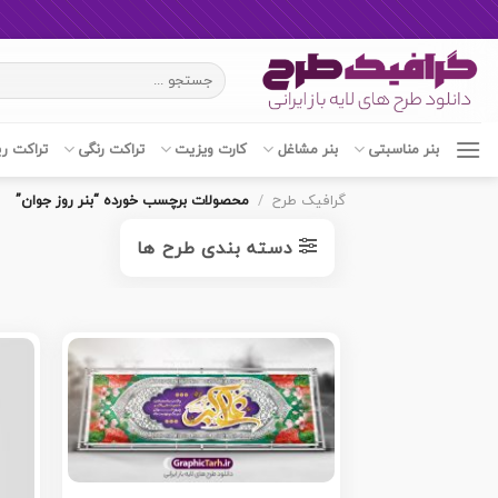
Ski
جستجو
t
برای:
conten
بنر مناسبتی
بنر مشاغل
کارت ویزیت
تراکت رنگی
تراکت ر
گرافیک طرح
/
محصولات برچسب خورده “بنر روز جوان”
دسته بندی طرح ها