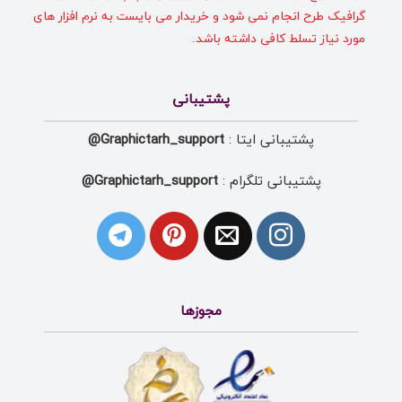
گرافیک طرح انجام نمی شود و خریدار می بایست به نرم افزار های
مورد نیاز تسلط کافی داشته باشد.
پشتیبانی
پشتیبانی ایتا :
Graphictarh_support@
پشتیبانی تلگرام :
Graphictarh_support@
مجوزها