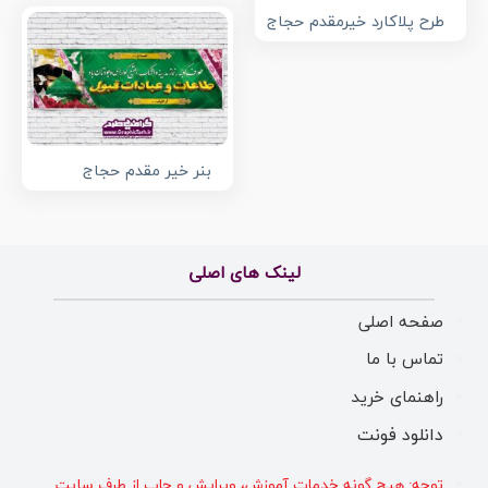
طرح پلاکارد خیرمقدم حجاج
بنر خیر مقدم حجاج
لینک های اصلی
صفحه اصلی
تماس با ما
راهنمای خرید
دانلود فونت
توجه: هیچ گونه خدمات آموزش، ویرایش و چاپ از طرف سایت