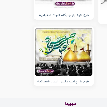
طرح لایه باز جایگاه اعیاد شعبانیه
طرح بنر پشت منبری اعیاد شعبانیه
مجوزها