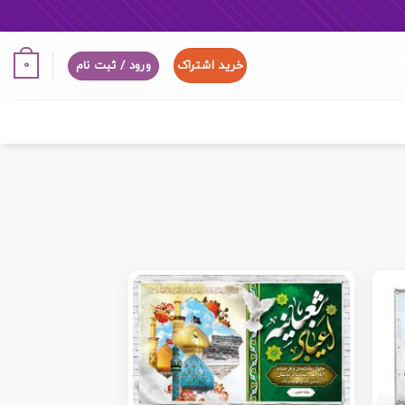
خرید اشتراک
0
ورود / ثبت نام