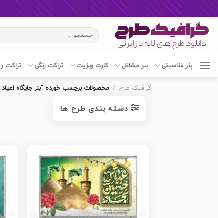
Ski
جستجو
t
برای:
conten
بنر مناسبتی
بنر مشاغل
کارت ویزیت
تراکت رنگی
تراکت ر
گرافیک طرح
/
محصولات برچسب خورده “بنر جایگاه اعیاد ش
دسته بندی طرح ها