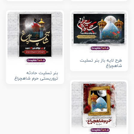
طرح لایه باز بنر تسلیت
شاهچراغ
بنر تسلیت حادثه
تروریستی حرم شاهچراغ