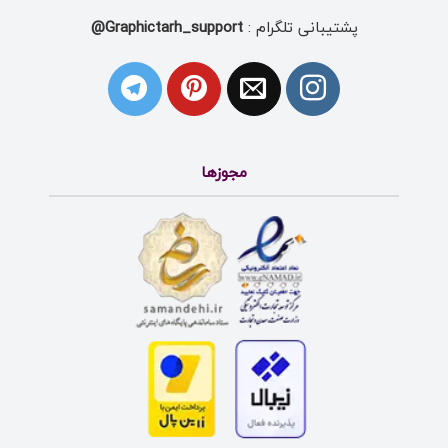
پشتیبانی تلگرام :
Graphictarh_support@
مجوزها