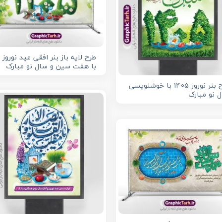
ط
با هفت سین و سال نو مبارک
طرح بنر نوروز 1405 با خوشنویسی
 نو مبارک