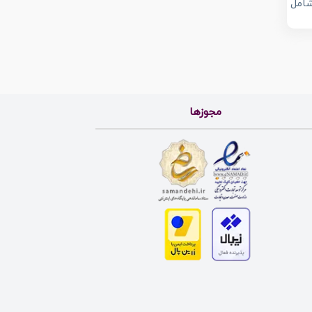
شامل
مجوزها