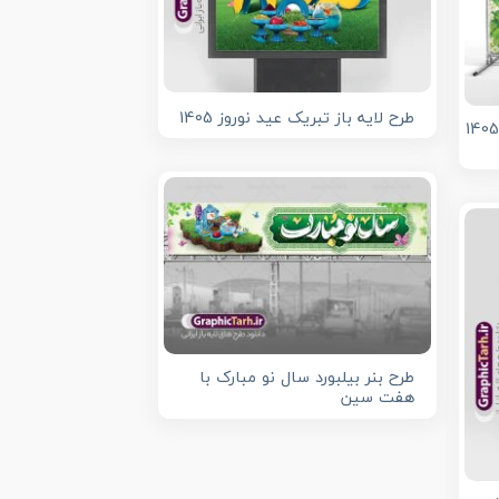
طرح لایه باز تبریک عید نوروز 1405
رح لایه باز بنر افقی عید نوروز 1405
طرح بنر بیلبورد سال نو مبارک با
هفت سین