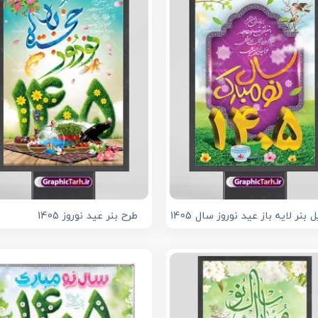
 بنر لایه باز عید نوروز سال 1405
طرح بنر عید نوروز 1405