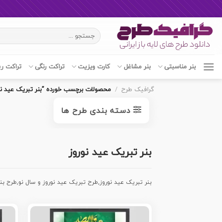
Ski
جستجو
t
برای:
conten
بنر مناسبتی
بنر مشاغل
کارت ویزیت
تراکت رنگی
تراکت ر
گرافیک طرح
/
محصولات برچسب خورده “بنر تبریک عید نو
دسته بندی طرح ها
بنر تبریک عید نوروز
بنر تبریک عید نوروز,طرح تبریک عید نوروز و سال نو,طرح بنر 