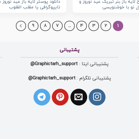
 لایه باز بنر تبریک عید نوروز و
دانلود پوستر لایه باز عید نوروز 
 نو با خوشنویسی
تایپوگرافی یا مقلب القلوب
9
8
7
…
4
3
2
1
پشتیبانی
پشتیبانی ایتا :
Graphictarh_support@
پشتیبانی تلگرام :
Graphictarh_support@