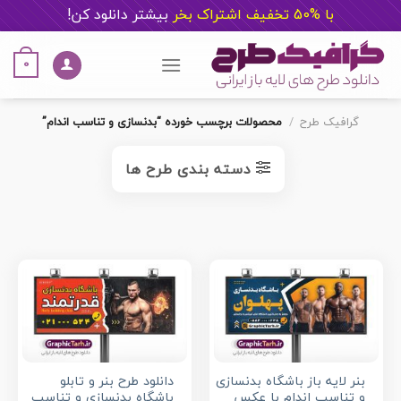
با %50 تخفیف اشتراک بخر
ب
یشتر دانلود کن!
Ski
t
0
conten
گرافیک طرح
/
محصولات برچسب خورده “بدنسازی و تناسب اندام”
دسته بندی طرح ها
بنر لایه باز باشگاه بدنسازی
دانلود طرح بنر و تابلو
و تناسب اندام با عکس
باشگاه بدنسازی و تناسب