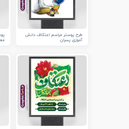
طرح پوستر مراسم اعتکاف دانش
پوس
آموزی پسران
معت