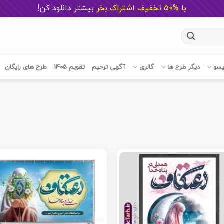
با %50 تخفیف اشتراک بخر
ب
یشتر دانلود کن!
یسو
دیگر طرح ها
گالری
آگهی ترحیم
تقویم 1405
طرح های رایگان