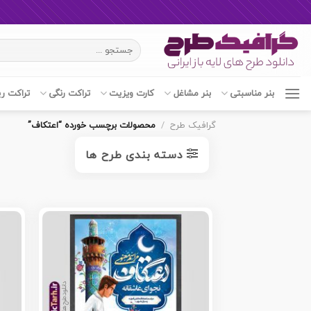
Ski
جستجو
t
برای:
conten
بنر مناسبتی
بنر مشاغل
کارت ویزیت
تراکت رنگی
تراکت ر
گرافیک طرح
/
محصولات برچسب خورده “اعتکاف”
دسته بندی طرح ها