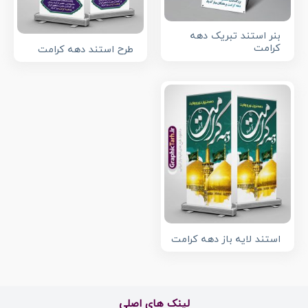
بنر استند تبریک دهه
کرامت
طرح استند دهه کرامت
استند لایه باز دهه کرامت
لینک های اصلی