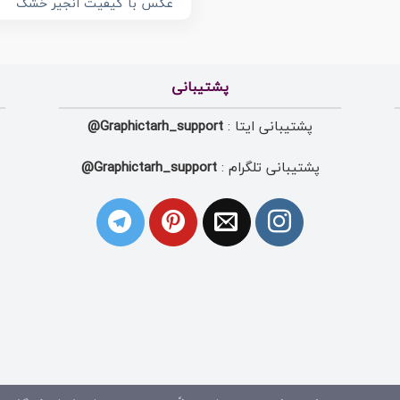
عکس با کیفیت انجیر خشک
پشتیبانی
پشتیبانی ایتا :
Graphictarh_support@
پشتیبانی تلگرام :
Graphictarh_support@