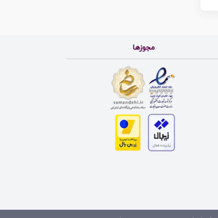
مجوزها