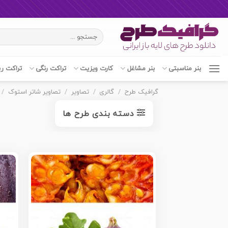
Ski
جستجو
t
برای:
conten
بنر مناسبتی
بنر مشاغل
کارت ویزیت
تراکت رنگی
تراکت ر
گرافیک طرح
/
گالری
/
تصاویر
/
تصاویر شاتر استوک
/
دسته بندی طرح ها