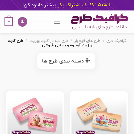
با %50 تخفیف اشتراک بخر
ب
یشتر دانلود کن!
Ski
t
0
conten
گرافیک طرح
/
طرح های لایه باز
/
طرح لایه باز کارت ویزیت
/
طرح کارت
ویزیت آبمیوه و بستنی فروشی
دسته بندی طرح ها