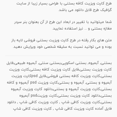
طرح کارت ویزیت کافه بستنی با طراحی بسیار زیبا از سایت
گرافیک طرح قابل دانلود می باشد.
شما میتوانید با تغییر در ابعاد این طرح از آن بعنوان بنر سردر
مغازه بستنی و … نیز استفاده نمایید.
متن های بکار رفته در طرح کارت ویزیت بستنی فروشی لایه باز
بوده و می توانید نسبت به سلیقه شخصی خود ویرایش دهید.
بستنی, آبمیوه, بستنی اسکوپی,بستنی سنتی, آبمیوه طبیعی,فایل
کارت ویزیت بستنی,فایل کارت ویزیت کافه بستنی,کارت ویزیت
بستنی,کارت ویزیت کافه بستنی فروشی,فایل psdکارت ویزیت
آبمیوه و بستنی, آبمیوه و بستنی,کارت ویزیت psd آبمیوه و کافه
بستنی,کارت ویزیت آبمیوه و بستنی,دانلود کارت ویزیت آبمیوه
بستنی,دانلود کارت ویزیت بستنی,کارت ویزیتpsd آبمیوه
بستنی,کارت ویزیت کافی شاپ , کارت ویزیت کافی شاپ , دانلود
فایل آماده کارت ویزیت کافی شاپ , کارت ویزیت کافی شاپ