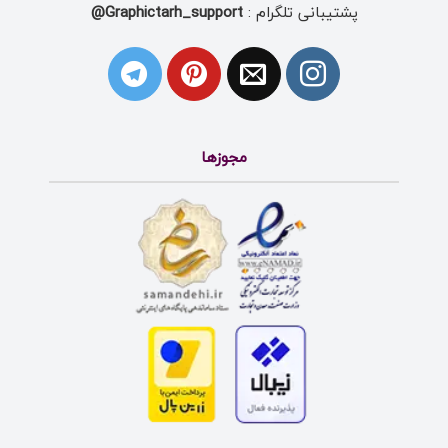
پشتیبانی تلگرام :
Graphictarh_support@
مجوزها