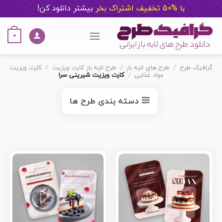
با %50 تخفیف اشتراک بخر
ب
یشتر دانلود کن!
Ski
t
0
conten
گرافیک طرح
/
طرح های لایه باز
/
طرح لایه باز کارت ویزیت
/
کارت ویزیت
مواد غذایی
/
کارت ویزیت شیرینی سرا
دسته بندی طرح ها