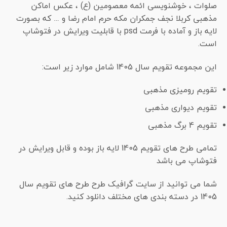
صلوات ، خوشنویسی ائمه معصومین (ع) ، عکس اماکن
مذهبی کربلا نجف جمکران مکه حرم امام رضا و … که بصورت
لایه باز و آماده با فرمت psd با قابلیت ویرایش در فتوشاپ
است.
این مجموعه تقویم سال 1405 شامل موارد زیر است:
تقویم رومیزی مذهبی
تقویم دیواری مذهبی
تقویم 4 برگ مذهبی
تمامی طرح های تقویم 1405 لایه باز بوده و قابل ویرایش در
فتوشاپ می باشد
شما می توانید از سایت گرافیک طرح طرح های تقویم سال
1405 در دسته بندی های مختلف دانلود کنید.