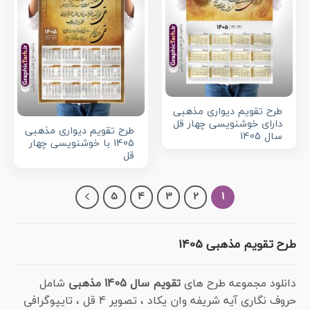
طرح تقویم دیواری مذهبی
دارای خوشنویسی چهار قل
طرح تقویم دیواری مذهبی
سال 1405
1405 با خوشنویسی چهار
قل
5
4
3
2
1
طرح تقویم مذهبی 1405
دانلود مجموعه طرح های
تقویم سال 1405 مذهبی
شامل
حروف نگاری آیه شریفه وان یکاد ، تصویر 4 قل ، تایپوگرافی