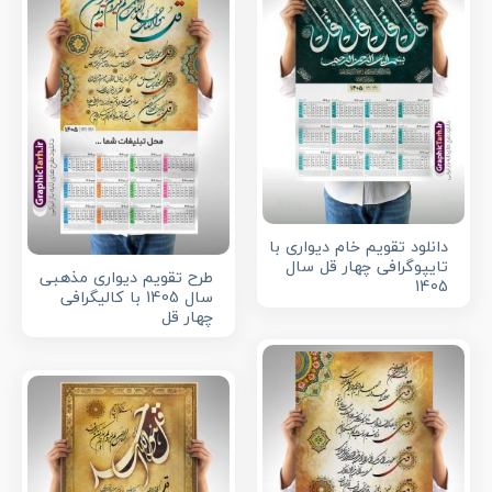
دانلود تقویم خام دیواری با
تایپوگرافی چهار قل سال
طرح تقویم دیواری مذهبی
1405
سال 1405 با کالیگرافی
چهار قل