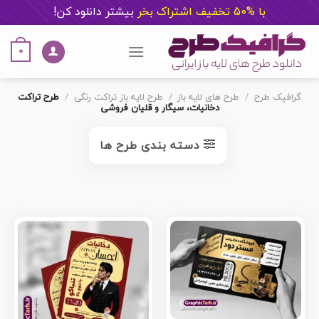
با %50 تخفیف اشتراک بخر
ب
یشتر دانلود کن!
Ski
t
0
conten
گرافیک طرح
/
طرح های لایه باز
/
طرح لایه باز تراکت رنگی
/
طرح تراکت
دخانیات، سیگار و قلیان فروشی
دسته بندی طرح ها