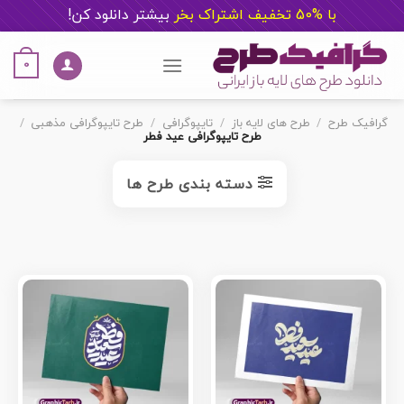
با %50 تخفیف اشتراک بخر
ب
یشتر دانلود کن!
Ski
t
0
conten
گرافیک طرح
/
طرح های لایه باز
/
تایپوگرافی
/
طرح تایپوگرافی مذهبی
/
طرح تایپوگرافی عید فطر
دسته بندی طرح ها