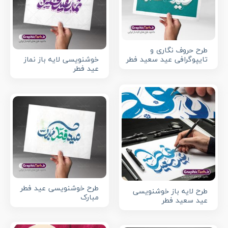
طرح حروف نگاری و
تایپوگرافی عید سعید فطر
خوشنویسی لایه باز نماز
عید فطر
طرح خوشنویسی عید فطر
طرح لایه باز خوشنویسی
مبارک
عید سعید فطر