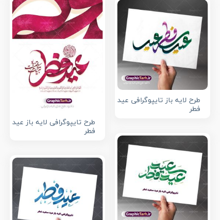
طرح لایه باز تایپوگرافی عید
فطر
طرح تایپوگرافی لایه باز عید
فطر