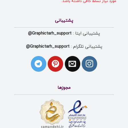
مورد نیاز تسلط کافی داشته باشد.
پشتیبانی
پشتیبانی ایتا :
Graphictarh_support@
پشتیبانی تلگرام :
Graphictarh_support@
مجوزها