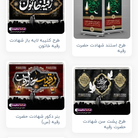
طرح کتیبه لایه باز شهادت
طرح استند شهادت حضرت
رقیه خاتون
رقیه
بنر دکور شهادت حضرت
طرح پشت سن شهادت
رقیه (س)
حضرت رقیه