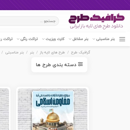
Ski
جستجو
t
برای:
conten
بنر مناسبتی
بنر مشاغل
کارت ویزیت
تراکت رنگی
تراکت ر
گرافیک طرح
/
طرح های لایه باز
/
بنر
/
بنر مناسبتی
/
دسته بندی طرح ها