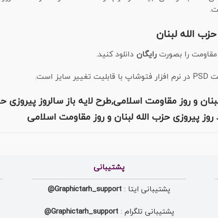
ت.
زب الله لبنان
 مقاومت را بصورت
رایگان
دانلود کنید.
ز است.
ان و روز مقاومت اسلامی,طرح لایه باز سالروز پیروزی حزب
پشتیبانی
پشتیبانی ایتا :
Graphictarh_support@
پشتیبانی تلگرام :
Graphictarh_support@