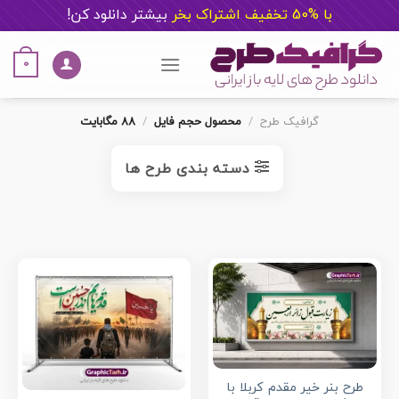
با %50 تخفیف اشتراک بخر
ب
یشتر دانلود کن!
Ski
t
0
conten
گرافیک طرح
/
محصول حجم فایل
/
88 مگابایت
دسته بندی طرح ها
طرح بنر خیر مقدم کربلا با