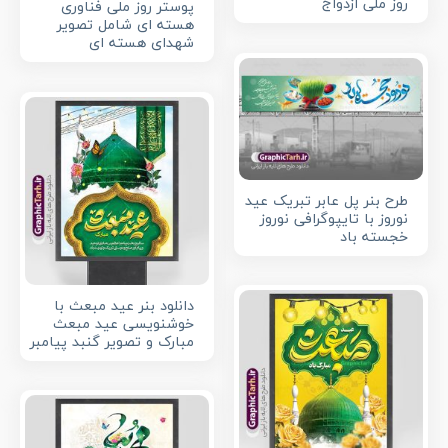
روز ملی ازدواج
پوستر روز ملی فناوری
هسته ای شامل تصویر
شهدای هسته ای
طرح بنر پل عابر تبریک عید
نوروز با تایپوگرافی نوروز
خجسته باد
دانلود بنر عید مبعث با
خوشنویسی عید مبعث
مبارک و تصویر گنبد پیامبر