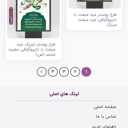
طرح پوستر عید مبعث با
تایپوگرافی عید مبعث
مبارک
طرح پوستر تبریک عید
مبعث با تایپوگرافی حضرت
محمد (ص)
4
3
2
1
لینک های اصلی
صفحه اصلی
تماس با ما
راهنمای خرید