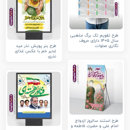
طرح تقویم تک برگ مذهبی
سال 1405 دارای حروف
نگاری صلوات
طرح بنر پویش نذر عید
غدیر خم با عکس غذای
نذری
طرح استند سالروز ازدواج
امام علی و حضرت فاطمه و