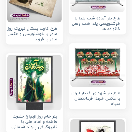
طرح بنر آماده شب یلدا با
خوشنویسی یلدا شب وصل
طرح کارت پستال تبریک روز
خانواده ها
مادر با خوشنویسی و عکس
مادر با فرزند
طرح بنر شهدای اقتدار ایران
با عکس شهدا فرماندهان
سپاه
بنر خام روز ازدواج حضرت
فاطمه و امام علی با
تایپوگرافی پیوند آسمانی