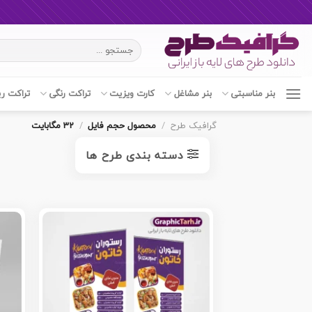
Ski
جستجو
t
برای:
conten
بنر مناسبتی
بنر مشاغل
کارت ویزیت
تراکت رنگی
تراکت ر
گرافیک طرح
/
محصول حجم فایل
/
32 مگابایت
دسته بندی طرح ها