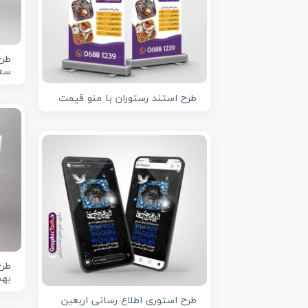
طرح
سعی
طرح استند رستوران با منو قیمت
بهم
طرح استوری اطلاع رسانی اربعین