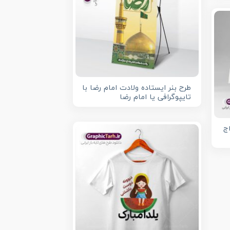
طرح بنر ایستاده ولادت امام رضا با
تایپوگرافی یا امام رضا
اج