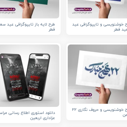
 خوشنویسی و تایپوگرافی عید
طرح لایه باز تایپوگرافی عید سع
د فطر
فطر
طرح خوشنویسی و حروف نگاری 22
دانلود استوری اطلاع رسانی مراس
ن
عزاداری اربعین