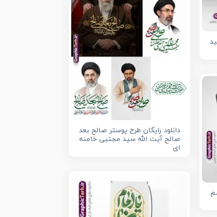
ید
دانلود رایگان طرح پوستر صالح بعد
صالح آیت الله سید مجتبی خامنه
ای
م