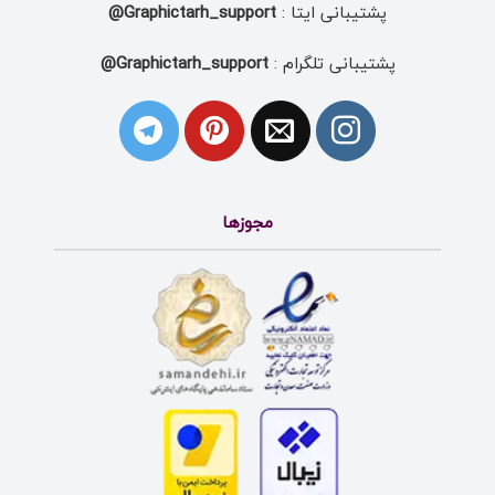
پشتیبانی ایتا :
Graphictarh_support@
پشتیبانی تلگرام :
Graphictarh_support@
مجوزها