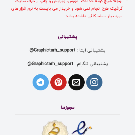
توجه: هیچ گونه خدمات آموزش، ویرایش و چاپ از طرف سایت
گرافیک طرح انجام نمی شود و خریدار می بایست به نرم افزار های
مورد نیاز تسلط کافی داشته باشد.
پشتیبانی
پشتیبانی ایتا :
Graphictarh_support@
پشتیبانی تلگرام :
Graphictarh_support@
مجوزها