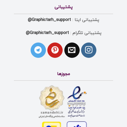
پشتیبانی
پشتیبانی ایتا :
Graphictarh_support@
پشتیبانی تلگرام :
Graphictarh_support@
مجوزها