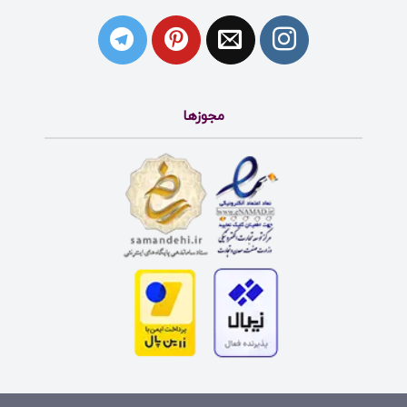
مجوزها