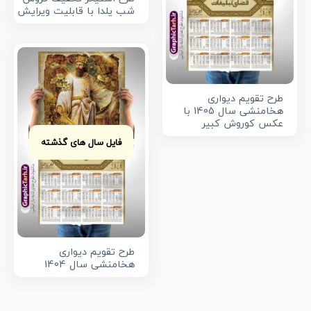
شب یلدا با قابلیت ویرایش
طرح تقویم دیواری
هخامنشی سال 1405 با
عکس کوروش کبیر
فایل سال های گذشته
طرح تقویم دیواری
هخامنشی سال 1404