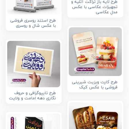
طرح لایه باز تراکت آتلیه و
تجهیزات عکاسی با عکس
مدل عکاسی
طرح استند روسری فروشی
با عکس شال و روسری
طرح کارت ویزیت شیرینی
فروشی با عکس کیک
طرح تایپوگرافی و حروف
نگاری دهه امامت و ولایت