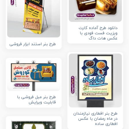
دانلود طرح آماده کارت
ویزیت فست فودی با
عکس هات داگ
طرح بنر استند ابزار فروشی
طرح بنر مبل فروشی با
قابلیت ویرایش
طرح بنر افطاری نیازمندان
در ماه رمضان با عکس
افطاری ساده