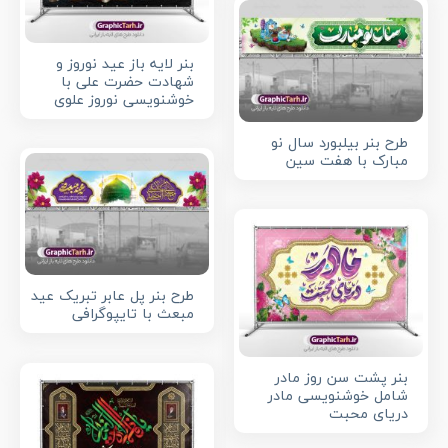
بنر لایه باز عید نوروز و
شهادت حضرت علی با
خوشنویسی نوروز علوی
طرح بنر بیلبورد سال نو
مبارک با هفت سین
طرح بنر پل عابر تبریک عید
مبعث با تایپوگرافی
بنر پشت سن روز مادر
شامل خوشنویسی مادر
دریای محبت