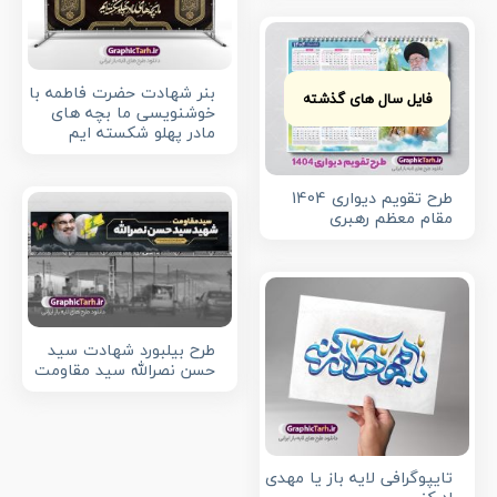
بنر شهادت حضرت فاطمه با
فایل سال های گذشته
خوشنویسی ما بچه های
مادر پهلو شکسته ایم
طرح تقویم دیواری 1404
مقام معظم رهبری
طرح بیلبورد شهادت سید
حسن نصرالله سید مقاومت
تایپوگرافی لایه باز یا مهدی