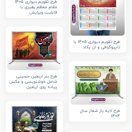
طرح تقویم دیواری 1405
مقام معظم رهبری با
قابلیت ویرایش
طرح تقویم دیواری 1405 با
تایپوگرافی و ان یکاد
طرح بنر اربعین حسینی
شامل خوشنویسی و عکس
پیاده روی اربعین
طرح لایه باز شعار سال
1404